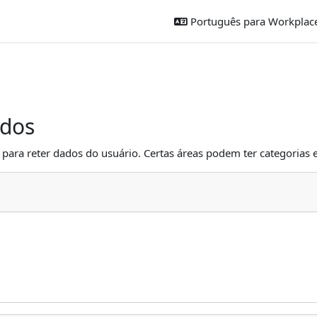
Português para Workplac
ados
para reter dados do usuário. Certas áreas podem ter categorias e 