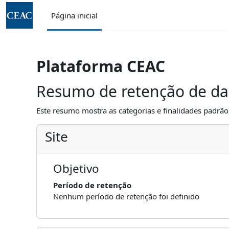
Ir para o conteúdo principal
Página inicial
Plataforma CEAC
Resumo de retenção de d
Este resumo mostra as categorias e finalidades padrão 
Site
Objetivo
Período de retenção
Nenhum período de retenção foi definido