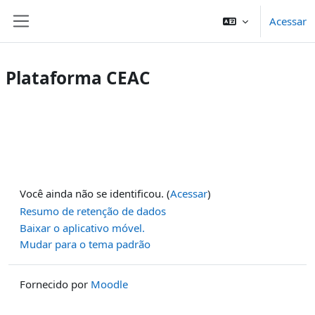
Ir para o conteúdo principal
Acessar
Painel lateral
Plataforma CEAC
Você ainda não se identificou. (
Acessar
)
Resumo de retenção de dados
Baixar o aplicativo móvel.
Mudar para o tema padrão
Fornecido por
Moodle